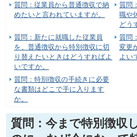
質問：従業員から普通徴収で納
質問
めたいと言われていますが。
職や
どう
質問：新たに就職した従業員
質問
を、普通徴収から特別徴収に切
変更
り替えたいときはどうすればよ
よい
いですか。
質問：特別徴収の手続きに必要
な書類はどこで手に入ります
か。
質問：今まで特別徴収