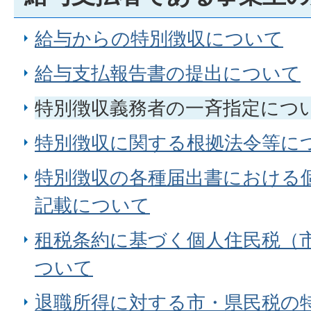
給与からの特別徴収について
給与支払報告書の提出について
特別徴収義務者の一斉指定につ
特別徴収に関する根拠法令等に
特別徴収の各種届出書における
記載について
租税条約に基づく個人住民税（
ついて
退職所得に対する市・県民税の