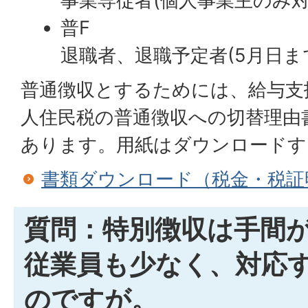
事業専従者(個人事業主のみ対
普F
退職者、退職予定者(5月日ま
普通徴収とするためには、給与支
人住民税の普通徴収への切替理由
あります。用紙はダウンロードす
書類ダウンロード（税金・税証
質問：特別徴収は手間
従業員も少なく、対応
のですが。