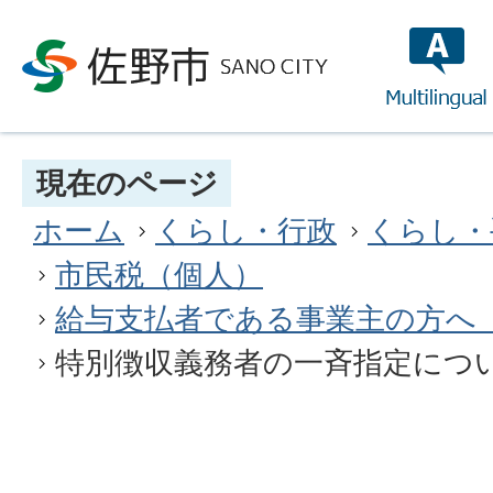
multilin
現在のページ
ホーム
くらし・行政
くらし・
市民税（個人）
給与支払者である事業主の方へ
特別徴収義務者の一斉指定につ