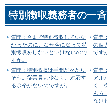
特別徴収義務者の一
質問：今まで特別徴収していな
質問
かったのに、なぜ今になって特
の個
別徴収をしないといけないので
です
すか。
質問：特別徴収は手間がかかり
質問
そう。従業員も少なく、対応す
アル
る余裕がないのですが。
く、
もら
なけ