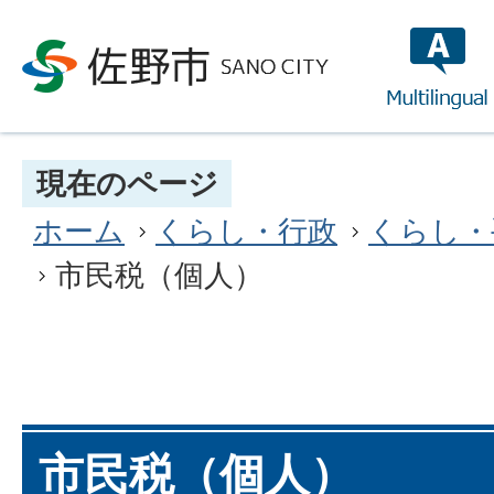
multilin
現在のページ
ホーム
くらし・行政
くらし・
市民税（個人）
市民税（個人）