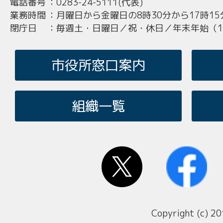
電話番号
：
0283-24-5111(代表)
業務時間
：
月曜日から金曜日の8時30分から17時15
閉庁日
：
毎週土・日曜日／祝・休日／年末年始（12
市役所窓口案内
組織一覧
Copyright (c) 20