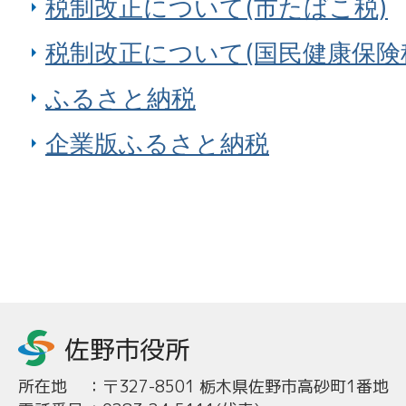
税制改正について(市たばこ税)
税制改正について(国民健康保険
ふるさと納税
企業版ふるさと納税
所在地
：
〒327-8501 栃木県佐野市高砂町1番地