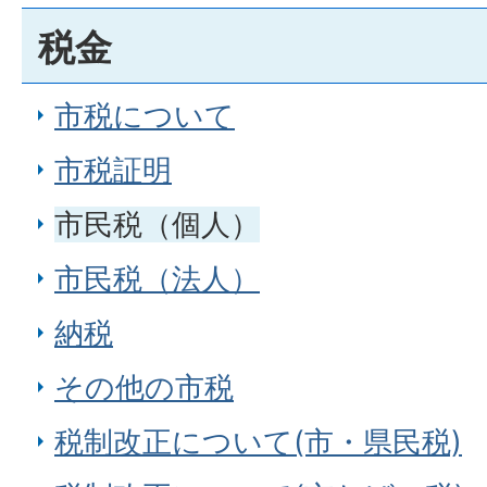
税金
市税について
市税証明
市民税（個人）
市民税（法人）
納税
その他の市税
税制改正について(市・県民税)