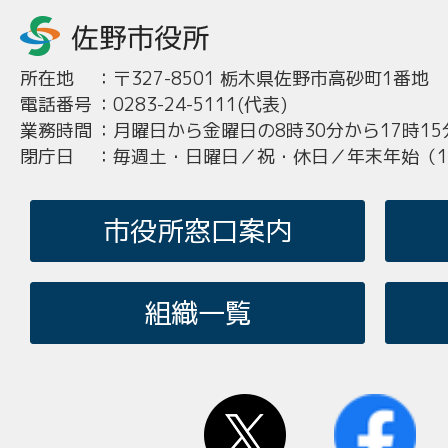
所在地
：
〒327-8501 栃木県佐野市高砂町1番地
電話番号
：
0283-24-5111(代表)
業務時間
：
月曜日から金曜日の8時30分から17時15
閉庁日
：
毎週土・日曜日／祝・休日／年末年始（12
市役所窓口案内
組織一覧