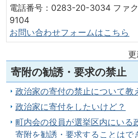
電話番号：0283-20-3034 ファク
9104
お問い合わせフォームはこちら
更
寄附の勧誘・要求の禁止
政治家の寄付の禁止について教
政治家に寄付をしたいけど？
町内会の役員が選挙区内にいる
寄附を勧誘・要求することはで