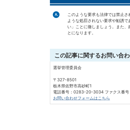
このような要求も法律では禁止さ
ような処罰されない要求や勧誘で
い」ことに徹しましょう。また、
とになります。
この記事に関するお問い合わ
選挙管理委員会
〒327-8501
栃木県佐野市高砂町1
電話番号：0283-20-3034 ファクス番号：
お問い合わせフォームはこちら