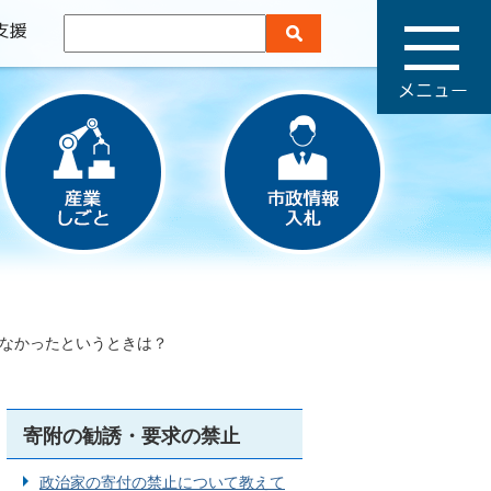
メ
ニ
ュ
ー
なかったというときは？
寄附の勧誘・要求の禁止
政治家の寄付の禁止について教えて