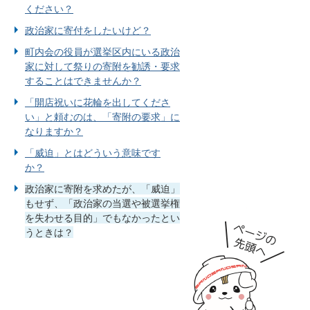
ください？
政治家に寄付をしたいけど？
町内会の役員が選挙区内にいる政治
家に対して祭りの寄附を勧誘・要求
することはできませんか？
「開店祝いに花輪を出してくださ
い」と頼むのは、「寄附の要求」に
なりますか？
「威迫」とはどういう意味です
か？
政治家に寄附を求めたが、「威迫」
もせず、「政治家の当選や被選挙権
を失わせる目的」でもなかったとい
うときは？