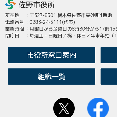
所在地
：
〒327-8501 栃木県佐野市高砂町1番地
電話番号
：
0283-24-5111(代表)
業務時間
：
月曜日から金曜日の8時30分から17時15
閉庁日
：
毎週土・日曜日／祝・休日／年末年始（12
市役所窓口案内
組織一覧