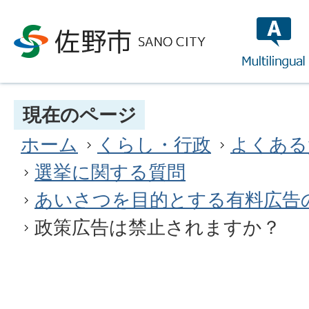
multilin
現在のページ
ホーム
くらし・行政
よくある
選挙に関する質問
あいさつを目的とする有料広告
政策広告は禁止されますか？