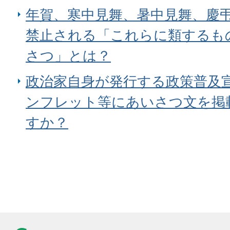
年賀、寒中見舞、暑中見舞、慶
禁止される「これらに類するも
さつ」とは？
政治家自身が発行する政策普及
ンフレット等にあいさつ文を掲
すか？