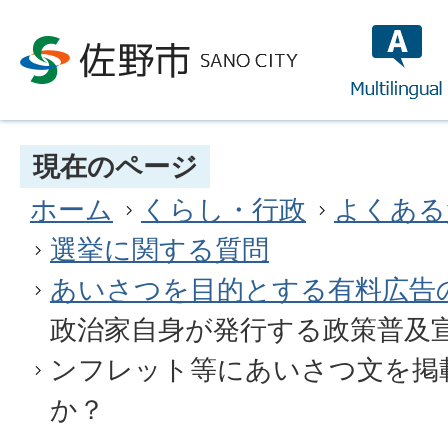
multilin
現在のページ
ホーム
くらし・行政
よくある
選挙に関する質問
あいさつを目的とする有料広告
政治家自身が発行する政策普及
ンフレット等にあいさつ文を掲
か？