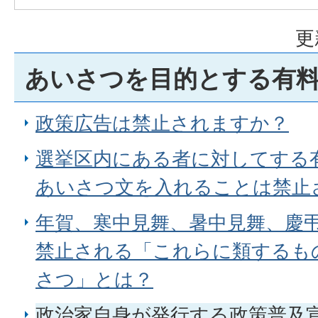
更
あいさつを目的とする有
政策広告は禁止されますか？
選挙区内にある者に対してする
あいさつ文を入れることは禁止
年賀、寒中見舞、暑中見舞、慶
禁止される「これらに類するも
さつ」とは？
政治家自身が発行する政策普及