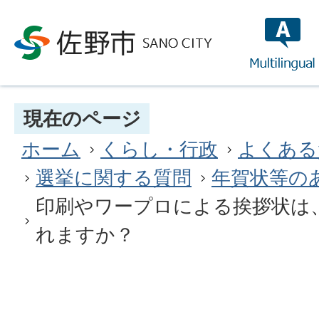
multilin
現在のページ
ホーム
くらし・行政
よくある
選挙に関する質問
年賀状等の
印刷やワープロによる挨拶状は
れますか？