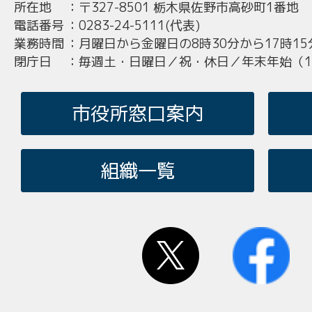
所在地
：
〒327-8501 栃木県佐野市高砂町1番地
電話番号
：
0283-24-5111(代表)
業務時間
：
月曜日から金曜日の8時30分から17時15
閉庁日
：
毎週土・日曜日／祝・休日／年末年始（12
市役所窓口案内
組織一覧