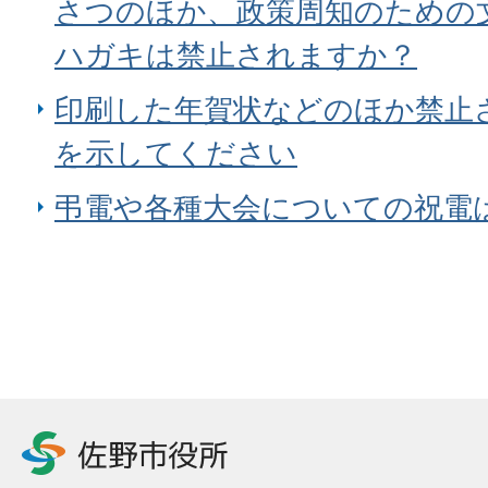
さつのほか、政策周知のための
ハガキは禁止されますか？
印刷した年賀状などのほか禁止
を示してください
弔電や各種大会についての祝電