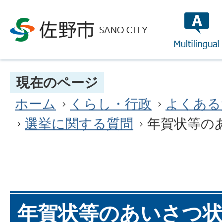
multilin
現在のページ
ホーム
くらし・行政
よくある
選挙に関する質問
年賀状等の
年賀状等のあいさつ