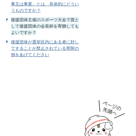
事又は事業」とは、具体的にどうい
うものですか？
後援団体主催のスポーツ大会で賞と
して後援団体の会長杯を寄贈しても
よいですか？
後援団体が選挙区内にある者に対し
てすることが禁止されている寄附の
例をあげてください