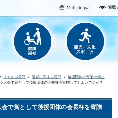
multilingual
閲
覧
支
援
よくある質問
選挙に関する質問
後援団体の寄附の禁止
ツ大会で賞として後援団体の会長杯を寄贈してもよいですか？
大会で賞として後援団体の会長杯を寄贈