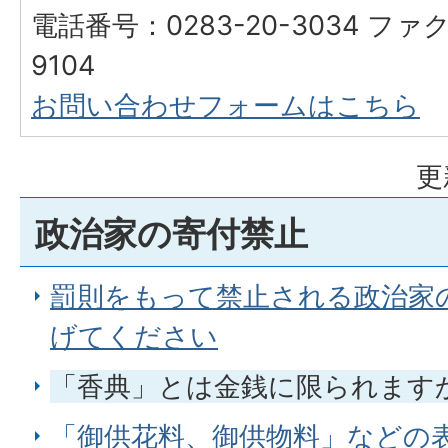
電話番号：0283-20-3034 ファク
9104
お問い合わせフォームはこちら
更
政治家の寄付禁止
罰則をもって禁止される政治家
げてください
「香典」とは金銭に限られます
「御供花料、御供物料」などの