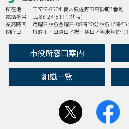
所在地
：
〒327-8501 栃木県佐野市高砂町1番地
電話番号
：
0283-24-5111(代表)
業務時間
：
月曜日から金曜日の8時30分から17時15
閉庁日
：
毎週土・日曜日／祝・休日／年末年始（12
市役所窓口案内
組織一覧