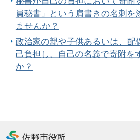
秘書が自己の負担において寄附
員秘書」という肩書きの名刺を
ませんか？
政治家の親や子供あるいは、配
己負担し、自己の名義で寄附を
か？