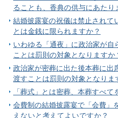
ることも、香典の供与にあたり
結婚披露宴の祝儀は禁止されて
とは金銭に限られますか？
いわゆる「通夜」に政治家が自
ことは罰則の対象となりますか
政治家が密葬に出た後本葬に出
渡すことは罰則の対象となりま
「葬式」とは密葬、本葬すべて
会費制の結婚披露宴で「会費」
えないと考えてよいですか？