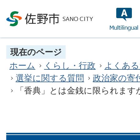
multilin
現在のページ
ホーム
くらし・行政
よくある
選挙に関する質問
政治家の寄
「香典」とは金銭に限られます