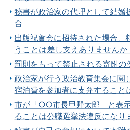
秘書が政治家の代理として結婚
合
出版祝賀会に招待された場合、
うことは差し支えありませんか
罰則をもって禁止される寄附の
政治家が行う政治教育集会に関
宿泊費を参加者に支弁すること
市が「○○市長甲野太郎」と表
ることは公職選挙法違反になり