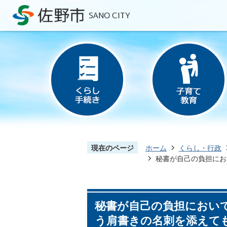
現在のページ
ホーム
くらし・行政
秘書が自己の負担にお
秘書が自己の負担におい
う肩書きの名刺を添えて