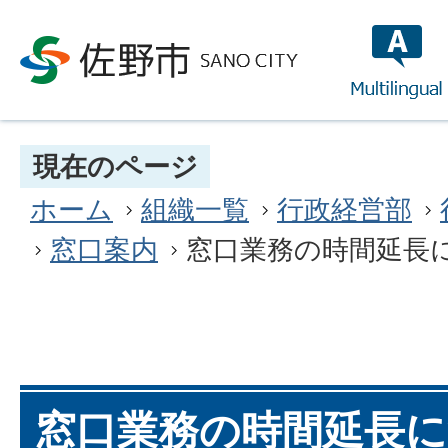
multilin
現在のページ
ホーム
組織一覧
行政経営部
窓口案内
窓口業務の時間延長
窓口業務の時間延長