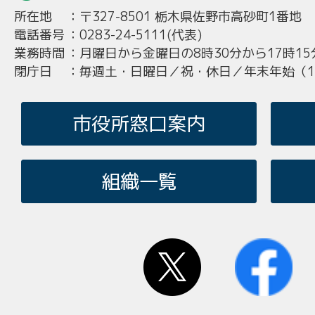
所在地
：
〒327-8501 栃木県佐野市高砂町1番地
電話番号
：
0283-24-5111(代表)
業務時間
：
月曜日から金曜日の8時30分から17時15
閉庁日
：
毎週土・日曜日／祝・休日／年末年始（12
市役所窓口案内
組織一覧