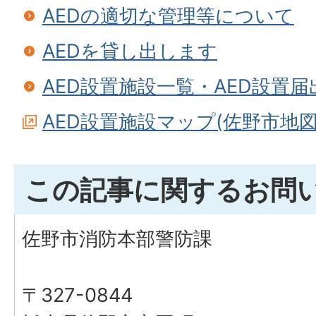
AEDの適切な管理等について
AEDを貸し出します
AED設置施設一覧・AED設置
AED設置施設マップ(佐野市地
この記事に関するお問
佐野市消防本部警防課
〒327-0844