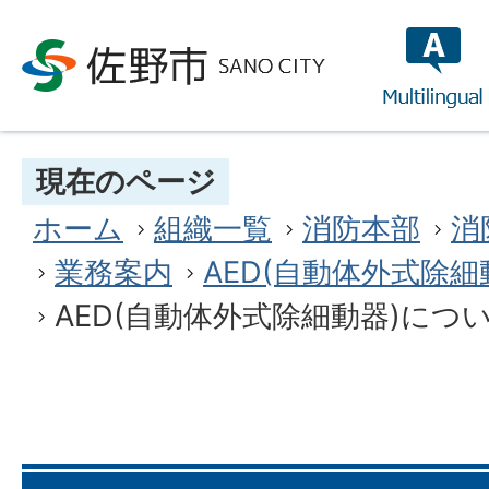
multilin
現在のページ
ホーム
組織一覧
消防本部
消
業務案内
AED(自動体外式除
AED(自動体外式除細動器)につ