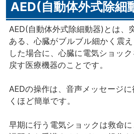
AED(自動体外式除細
AED(自動体外式除細動器)とは
ある、心臓がブルブル細かく震え
した場合に、心臓に電気ショック
戻す医療機器のことです。
AEDの操作は、音声メッセージ
くほど簡単です。
早期に行う電気ショックは救命に