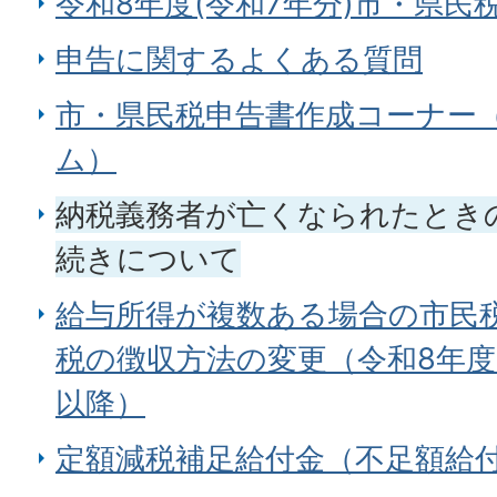
令和8年度(令和7年分)市・県
申告に関するよくある質問
市・県民税申告書作成コーナー
ム）
納税義務者が亡くなられたとき
続きについて
給与所得が複数ある場合の市民
税の徴収方法の変更（令和8年度
以降）
定額減税補足給付金（不足額給