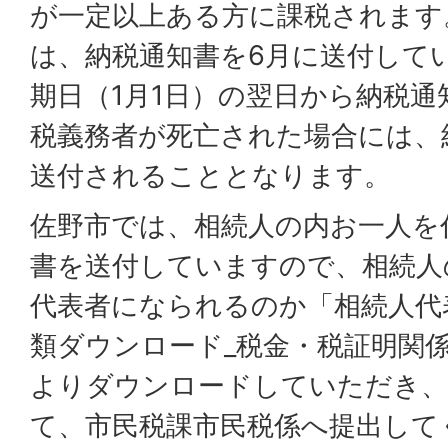
が一定以上ある方に課税されます
は、納税通知書を6月に送付して
期日（1月1日）の翌日から納税
税義務者が死亡された場合には、
送付されることとなります。
佐野市では、相続人の内お一人を
書を送付していますので、相続人
代表者になられるのか「相続人代
類ダウンロード_税金・税証明関係
よりダウンロードしていただき、
て、市民税課市民税係へ提出して