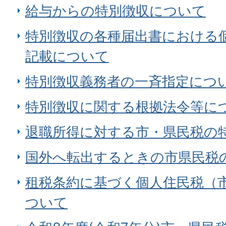
給与からの特別徴収について
特別徴収の各種届出書における
記載について
特別徴収義務者の一斉指定につ
特別徴収に関する根拠法令等に
退職所得に対する市・県民税の
国外へ転出するときの市県民税
租税条約に基づく個人住民税（
ついて