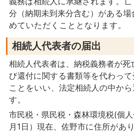
義務は相続人に承継されます。亡
分（納期未到来分含む）がある場
めていただくこととなります。
相続人代表者の届出
相続人代表者は、納税義務者が死
び還付に関する書類等を代わって
ことをいい、法定相続人の中から
す。
市民税・県民税・森林環境税(個人
月1日）現在、佐野市に住所があ