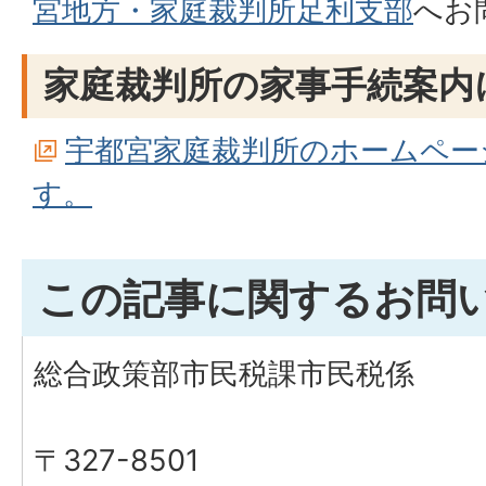
宮地方・家庭裁判所足利支部
へお
家庭裁判所の家事手続案内
宇都宮家庭裁判所のホームペー
す。
この記事に関するお問
総合政策部市民税課市民税係
〒327-8501