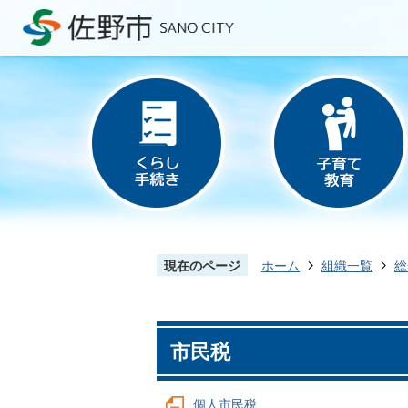
現在のページ
ホーム
組織一覧
総
市民税
個人市民税