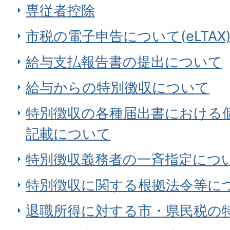
専従者控除
市税の電子申告について(eLTAX
給与支払報告書の提出について
給与からの特別徴収について
特別徴収の各種届出書における
記載について
特別徴収義務者の一斉指定につ
特別徴収に関する根拠法令等に
退職所得に対する市・県民税の