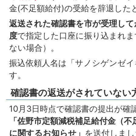
金(不足額給付)の受給を辞退した
返送された確認書を市が受理して
度
で指定した口座に振り込まれま
ない場合）。
振込依頼人名は「サノシゲンゼイ
す。
確認書の返送がされていない
10月3日時点で確認書の提出が確
「佐野市定額減税補足給付金（不
に関するお知らせ」
を送付しまし