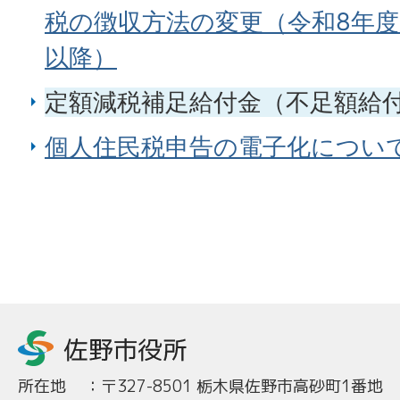
税の徴収方法の変更（令和8年度
以降）
定額減税補足給付金（不足額給
個人住民税申告の電子化につい
所在地
：
〒327-8501 栃木県佐野市高砂町1番地