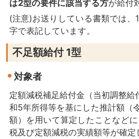
は2型の要件に該当する方
が給付
(注意)お送りしている書類では、
字で表記しています。
不足額給付 1型
対象者
定額減税補足給付金（当初調整給
和5年所得等を基にした推計額（
額）を用いて算定したことなどに
税及び定額減税の実績額等が確定