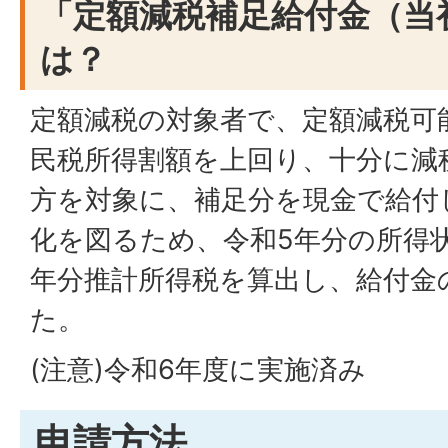
「定額減税補足給付金（当
は？
定額減税の対象者で、定額減税可
民税所得割額を上回り、十分に減
方を対象に、補足分を現金で給付
化を図るため、令和5年分の所得
年分推計所得税を算出し、給付金
た。
(注意)令和6年度に実施済み
申請方法