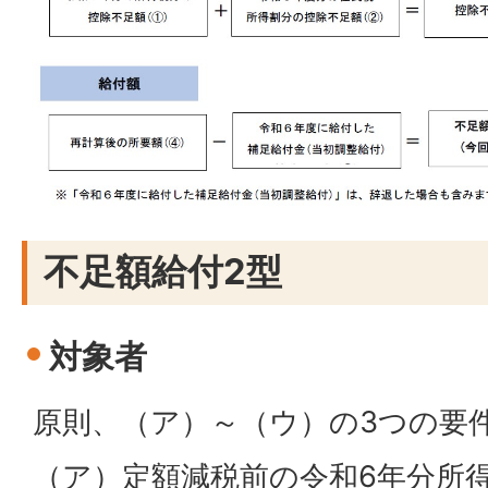
不足額給付2型
対象者
原則、（ア）～（ウ）の3つの要
（ア）定額減税前の令和6年分所