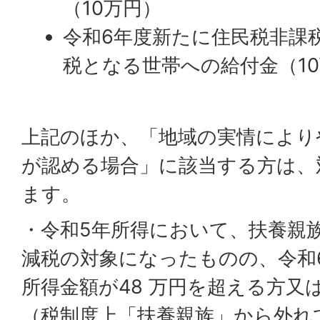
（10万円）
令和6年度新たに住民税非課
税となる世帯への給付金（1
上記のほか、「地域の実情により
が認める場合」に該当する方は、
ます。
・令和5年所得において、扶養親
減税の対象になったものの、令和
所得金額が48 万円を超える方又
（税制度上「扶養親族」から外れ