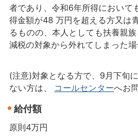
者であり、令和6年所得において
得金額が48 万円を超える方又は
るものの、本人としても扶養親族
減税の対象から外れてしまった場
(注意)対象となる方で、9月下旬
ない方は、
コールセンター
へお
給付額
原則4万円