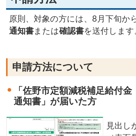
原則、対象の方には、8月下旬から
通知書
または
確認書
を送付します
申請方法について
「佐野市定額減税補足給付金
通知書」が届いた方
見出し