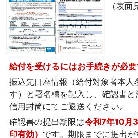
（表面
給付を受けるにはお手続きが必要
振込先口座情報（給付対象者本人
す）と署名欄を記入し、確認書と
信用封筒にてご返送ください。
確認書の提出期限は
令和7年10月
印有効）
です。期限までに提出が