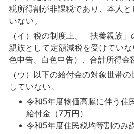
税所得割が非課税であり、本人と
いない。
（イ）税の制度上、「扶養親族」
親族として定額減税を受けていな
色申告、白色申告）、合計所得金
（ウ）以下の給付金の対象世帯の
していない。
令和5年度物価高騰に伴う住
給付金（7万円）
令和5年度住民税均等割のみ