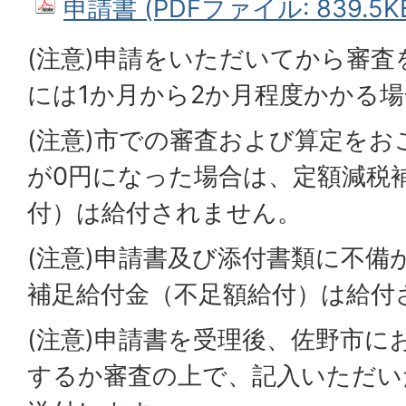
申請書 (PDFファイル: 839.5K
(注意)申請をいただいてから審
には1か月から2か月程度かかる
(注意)市での審査および算定をお
が0円になった場合は、定額減税
付）は給付されません。
(注意)申請書及び添付書類に不備
補足給付金（不足額給付）は給付
(注意)申請書を受理後、佐野市に
するか審査の上で、記入いただい