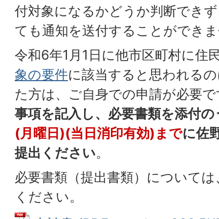
付対象になるかどうか判断できず
ても通知を送付することができま
令和6年1月1日に他市区町村に住
象の要件
に該当すると思われるの
た方は、ご自身での申請が必要で
事項を記入し、必要書類を添付の
(月曜日)(当日消印有効)まで
に佐
提出ください
。
必要書類（提出書類）については
ください。