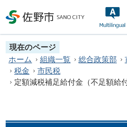
multilin
現在のページ
ホーム
組織一覧
総合政策部
税金
市民税
定額減税補足給付金（不足額給