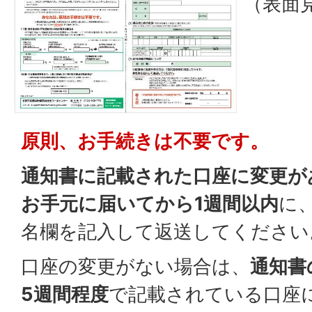
（表面
原則、お手続きは不要です。
通知書に記載された口座に変更が
お手元に届いてから1週間以内
に
名欄を記入して返送してください
口座の変更がない場合は、
通知書
5週間程度
で記載されている口座