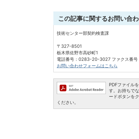
この記事に関するお問い合わ
技術センター部契約検査課
〒327-8501
栃木県佐野市高砂町1
電話番号：0283-20-3027 ファクス番号：
お問い合わせフォームはこちら
PDFファイルを閲
す。お持ちでない方
ードボタンを
ください。