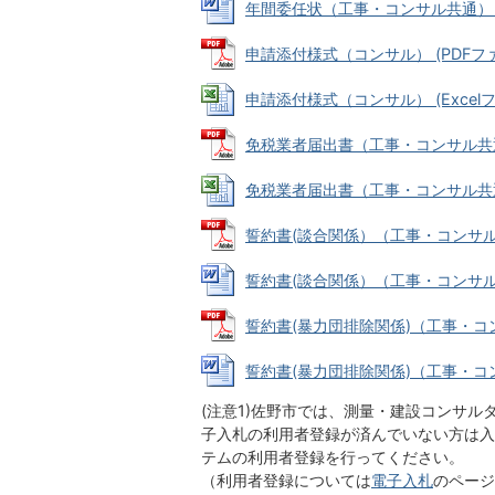
年間委任状（工事・コンサル共通） (Wo
申請添付様式（コンサル） (PDFファイル
申請添付様式（コンサル） (Excelファイ
免税業者届出書（工事・コンサル共通） (
免税業者届出書（工事・コンサル共通） (
誓約書(談合関係）（工事・コンサル共通）
誓約書(談合関係）（工事・コンサル共通）
誓約書(暴力団排除関係)（工事・コンサル
誓約書(暴力団排除関係)（工事・コンサル
(注意1)佐野市では、測量・建設コンサ
子入札の利用者登録が済んでいない方は入
テムの利用者登録を行ってください。
（利用者登録については
電子入札
のページ