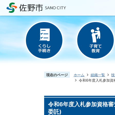
現在のページ
ホーム
組織一覧
技
令和6年度入札参加資
令和6年度入札参加資格審
委託)