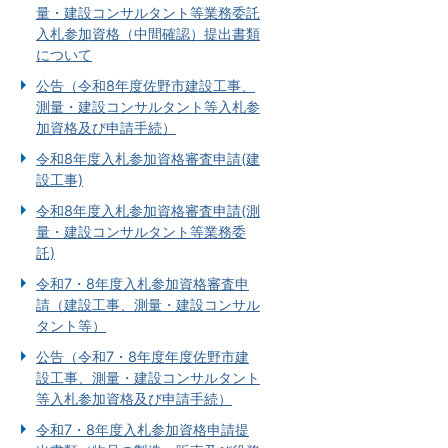
量・建設コンサルタント等業務委託
入札参加資格（中間確認）提出書類
について
公告（令和8年度佐野市建設工事、
測量・建設コンサルタント等入札参
加資格及び申請手続）
令和8年度入札参加資格審査申請(建
設工事)
令和8年度入札参加資格審査申請(測
量・建設コンサルタント等業務委
託)
令和7・8年度⼊札参加資格審査申
請（建設工事、測量・建設コンサル
タント等）
公告（令和7・8年度年度佐野市建
設工事、測量・建設コンサルタント
等入札参加資格及び申請手続）
令和7・8年度入札参加資格申請提