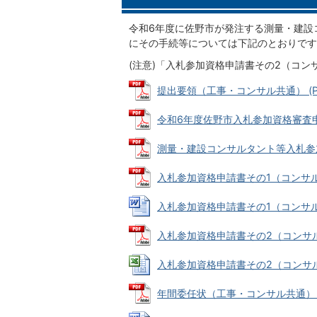
令和6年度に佐野市が発注する測量・建設
にその手続等については下記のとおりです
(注意)「入札参加資格申請書その2（コン
提出要領（工事・コンサル共通） (PDF
令和6年度佐野市入札参加資格審査申請書
測量・建設コンサルタント等入札参加資
入札参加資格申請書その1（コンサル） (
入札参加資格申請書その1（コンサル） (
入札参加資格申請書その2（コンサル） (
入札参加資格申請書その2（コンサル） (
年間委任状（工事・コンサル共通） (PD