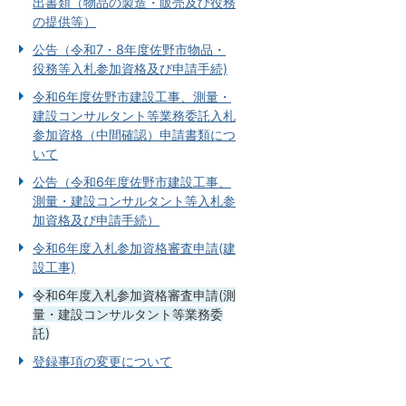
出書類（物品の製造・販売及び役務
の提供等）
公告（令和7・8年度佐野市物品・
役務等入札参加資格及び申請手続)
令和6年度佐野市建設工事、測量・
建設コンサルタント等業務委託入札
参加資格（中間確認）申請書類につ
いて
公告（令和6年度佐野市建設工事、
測量・建設コンサルタント等入札参
加資格及び申請手続）
令和6年度入札参加資格審査申請(建
設工事)
令和6年度入札参加資格審査申請(測
量・建設コンサルタント等業務委
託)
登録事項の変更について