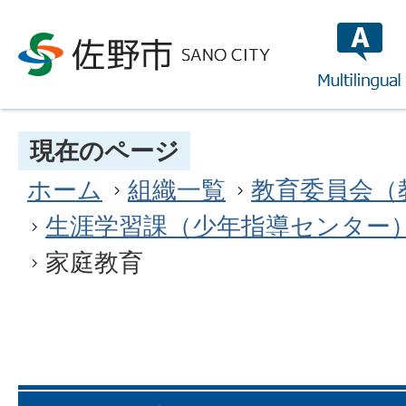
multilin
現在のページ
ホーム
組織一覧
教育委員会（
生涯学習課（少年指導センター
家庭教育