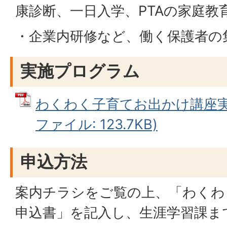
康診断、一日入学、PTAの家庭教
・企業内研修など、働く保護者の
実施プログラム
わくわく子育てお出かけ講座実施
ファイル: 123.7KB)
申込方法
案内チラシをご覧の上、「わくわ
申込書」を記入し、生涯学習課ま