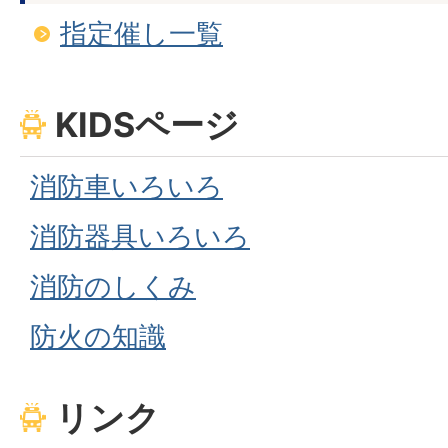
指定催し一覧
KIDSページ
消防車いろいろ
消防器具いろいろ
消防のしくみ
防火の知識
リンク