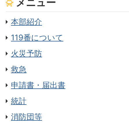
メニュー
本部紹介
119番について
火災予防
救急
申請書・届出書
統計
消防団等