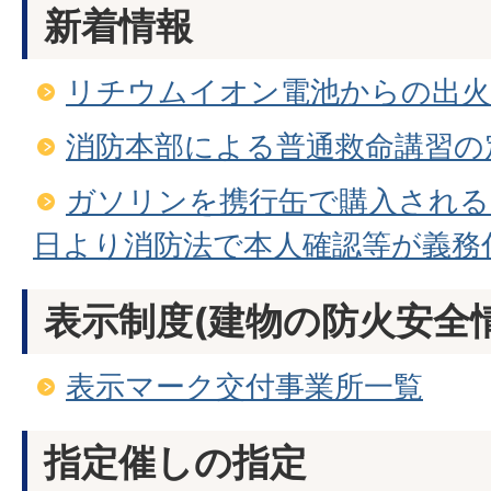
新着情報
リチウムイオン電池からの出
消防本部による普通救命講習の
ガソリンを携行缶で購入される
日より消防法で本人確認等が義務
表示制度(建物の防火安全
表示マーク交付事業所一覧
指定催しの指定