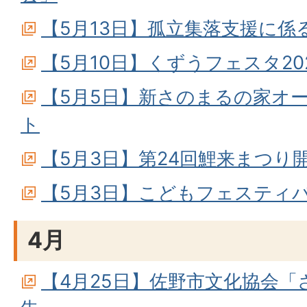
【5月13日】孤立集落支援に係
【5月10日】くずうフェスタ20
【5月5日】新さのまるの家オ
ト
【5月3日】第24回鯉来まつり
【5月3日】こどもフェスティバル i
4月
【4月25日】佐野市文化協会