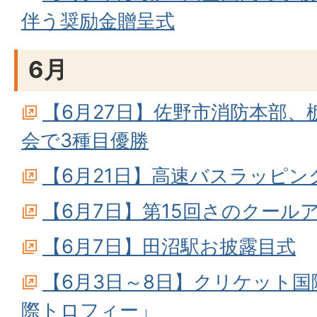
伴う奨励金贈呈式
6月
【6月27日】佐野市消防本部、
会で3種目優勝
【6月21日】高速バスラッピ
【6月7日】第15回さのクールア
【6月7日】田沼駅お披露目式
【6月3日～8日】クリケット
際トロフィー」