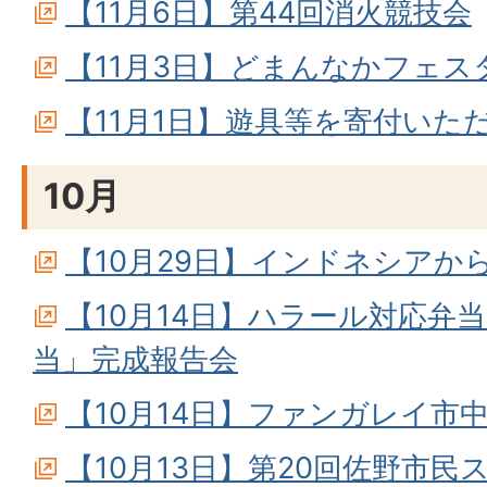
【11月6日】第44回消火競技会
【11月3日】どまんなかフェスタ
【11月1日】遊具等を寄付いた
10月
【10月29日】インドネシアか
【10月14日】ハラール対応弁
当」完成報告会
【10月14日】ファンガレイ市
【10月13日】第20回佐野市民