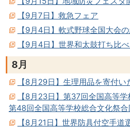
【9月15日】地域防災フェスタ
【9月7日】救急フェア
【9月4日】軟式野球全国大会
【9月4日】世界和太鼓打ち比
8月
【8月29日】生理用品を寄付
【8月23日】第37回全国高等
第48回全国高等学校総合文化祭合
【8月21日】世界防具付空手道