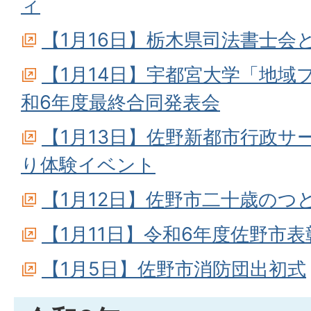
ィ
【1月16日】栃木県司法書士会
【1月14日】宇都宮大学「地域
和6年度最終合同発表会
【1月13日】佐野新都市行政サ
り体験イベント
【1月12日】佐野市二十歳のつ
【1月11日】令和6年度佐野市表
【1月5日】佐野市消防団出初式