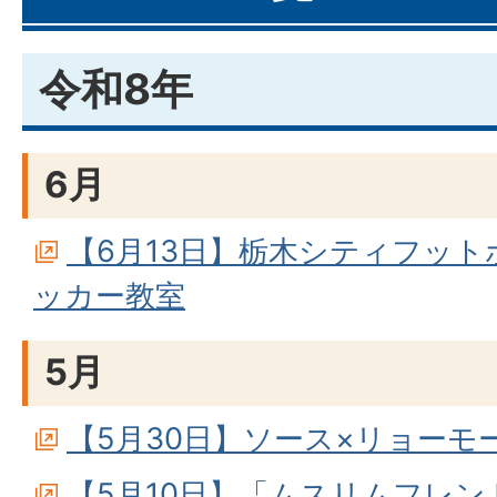
令和8年
6月
【6月13日】栃木シティフッ
ッカー教室
5月
【5月30日】ソース×リョーモー
【5月10日】「ムスリムフレ