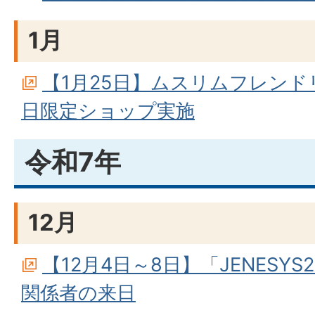
1月
【1月25日】ムスリムフレンド
日限定ショップ実施
令和7年
12月
【12月4日～8日】「JENESY
関係者の来日