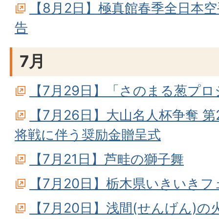
【8月2日】極真館春季全日本
告
7月
【7月29日】「さのまる葱プ
【7月26日】大山名人杯争奪 
将戦に伴う奨励金贈呈式
【7月21日】芦畦の獅子舞
【7月20日】栃木県いきいきフ
【7月20日】浅間(せんげん)の