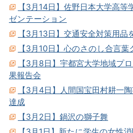
【3月14日】佐野日本大学高
ゼンテーション
【3月13日】交通安全対策用
【3月10日】心のさのし合言
【3月8日】宇都宮大学地域プロ
果報告会
【3月4日】人間国宝田村耕一陶
達成
【3月2日】鍋沢の獅子舞
【3月1日】新たに学生の女性