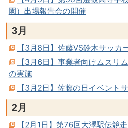
園）出場報告会の開催
3月
【3月8日】佐藤VS鈴木サッカ
【3月6日】事業者向けムスリ
の実施
【3月2日】佐藤の日イベント
2月
【2月1日】第76回大澤駅伝競