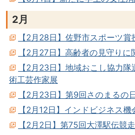
2月
【2月28日】佐野市スポーツ賞
【2月27日】高齢者の見守りに
【2月23日】地域おこし協力隊
術工芸作家展
【2月23日】第9回さのまるの
【2月12日】インドビジネス機
【2月2日】第75回大澤駅伝競