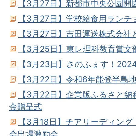
【3月27日】新都市中央公園開
【3月27日】学校給食用ラン
【3月27日】吉田運送株式会社
【3月25日】東レ理科教育賞文
【3月23日】さのふぇす！202
【3月22日】令和6年能登半島
【3月22日】企業版ふるさと
金贈呈式
【3月18日】チアリーディン
会出場激励会