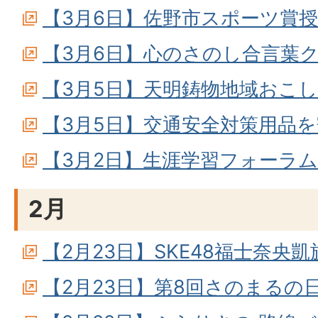
【3月6日】佐野市スポーツ賞
【3月6日】心のさのし合言葉
【3月5日】天明鋳物地域おこ
【3月5日】交通安全対策用品
【3月2日】生涯学習フォーラム
2月
【2月23日】SKE48福士奈央
【2月23日】第8回さのまるの