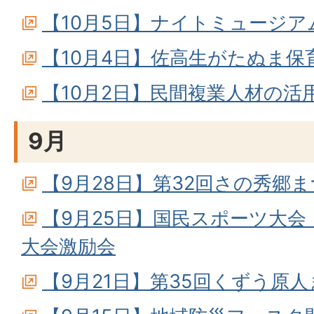
【10月5日】ナイトミュージアム
【10月4日】佐高生がたぬま
【10月2日】民間複業人材の活
9月
【9月28日】第32回さの秀郷
【9月25日】国民スポーツ大
大会激励会
【9月21日】第35回くずう原