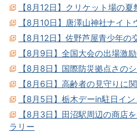
【8月12日】クリケット場の夏
【8月10日】唐澤山神社ナイト
【8月12日】佐野芦屋青少年の
【8月9日】全国大会の出場激励
【8月8日】国際防災拠点さの
【8月6日】高齢者の見守りに
【8月5日】栃木デーin駐日イ
【8月3日】田沼駅周辺の商店
ラリー