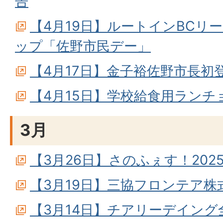
告
【4月19日】ルートインBCリ
ップ「佐野市民デー」
【4月17日】金子裕佐野市長初
【4月15日】学校給食用ラン
3月
【3月26日】さのふぇす！202
【3月19日】三協フロンテア
【3月14日】チアリーデイン