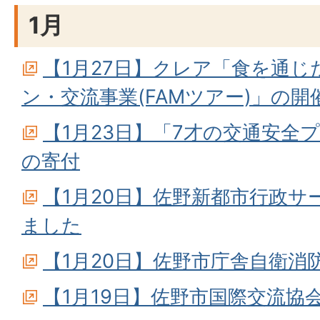
1月
【1月27日】クレア「食を通
ン・交流事業(FAMツアー)」の開
【1月23日】「7才の交通安全
の寄付
【1月20日】佐野新都市行政
ました
【1月20日】佐野市庁舎自衛消
【1月19日】佐野市国際交流協