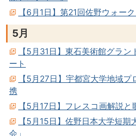
【6月1日】第21回佐野ウォー
5月
【5月31日】東石美術館グラ
ート
【5月27日】宇都宮大学地域
携
【5月17日】フレスコ画解説
【5月15日】佐野日本大学短期
会」