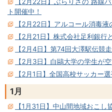
【2月22日】ぶらりさの 路線
ト開催中！
【2月22日】アルコール消毒液
【2月21日】株式会社足利銀行
【2月4日】第74回大澤駅伝競
【2月3日】白鷗大学の学生が
【2月1日】全国高校サッカー
1月
【1月31日】中山間地域おこし