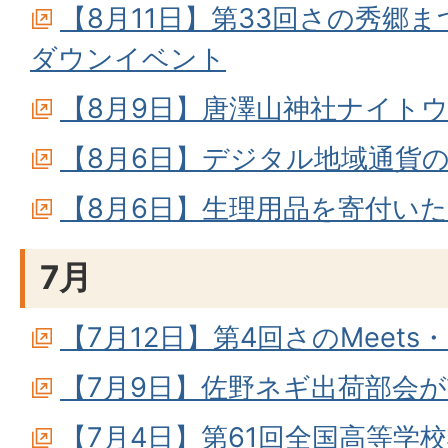
【8月11日】第33回さの秀郷
ダウンイベント
【8月9日】唐澤山神社ナイト
【8月6日】デジタル地域通貨
【8月6日】生理用品を寄付い
7月
【7月12日】第4回さのMeet
【7月9日】佐野ネギ出荷部会
【7月4日】第61回全国高等学