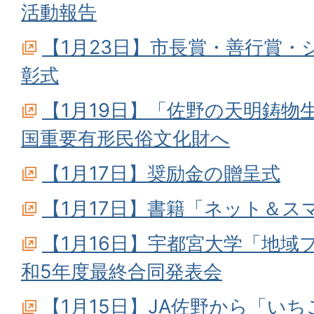
活動報告
【1月23日】市長賞・善行賞
彰式
【1月19日】「佐野の天明鋳物
国重要有形民俗文化財へ
【1月17日】奨励金の贈呈式
【1月17日】書籍「ネット＆
【1月16日】宇都宮大学「地域
和5年度最終合同発表会
【1月15日】JA佐野から「い