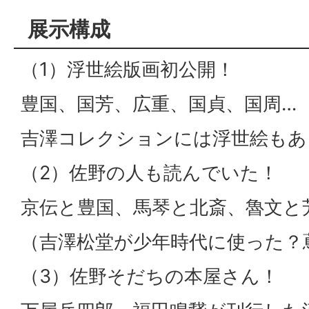
展示構成
（1）浮世絵版画初公開！
豊国、国芳、広重、国貞、国周…
吉澤コレクションには浮世絵もあ
（2）佐野の人も読んでいた！
京伝と豊国、馬琴と北斎、魯文と
（吉澤松堂が少年時代に使った？
（3）佐野そだちの本屋さん！