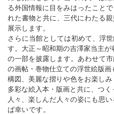
る外国情報に目をみはったことで
れた書物と共に、三代にわたる親
展示します。
さらに当館としては初めて、浮世
す。大正～昭和期の吉澤家当主が
の一部を披露します。あわせて市
の画帖・巻物仕立ての浮世絵版画
構図、美麗な摺りや色をお楽しみ
多彩な絵入本・版画と共に、つく
人々、楽しんだ人々の姿にも思い
ば幸いです。