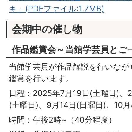
キ」(PDFファイル:1.7MB)
会期中の催し物
作品鑑賞会～当館学芸員とご
当館学芸員が作品解説を行いなが
鑑賞を行います。
日程：2025年7月19日(土曜日)、
(土曜日)、9月14日(日曜日)、10月
時間：午後2時~（40分程度）