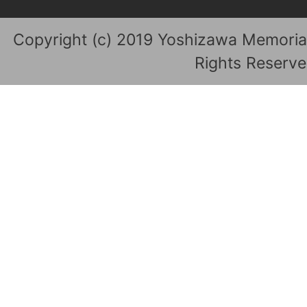
Copyright (c) 2019 Yoshizawa Memoria
Rights Reserve