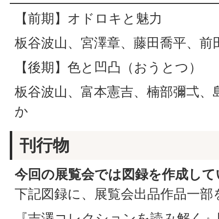
【前期】オドロキと魅力
板谷波山、宮澤章、藤田喬平、前
【後期】色と凹凸（おうとつ）
板谷波山、富本憲吉、楠部彌弌、
か
刊行物
今回の展覧会では図録を作成して
下記図録に、展覧会出品作品一部
『吉澤コレクションを読み解く』