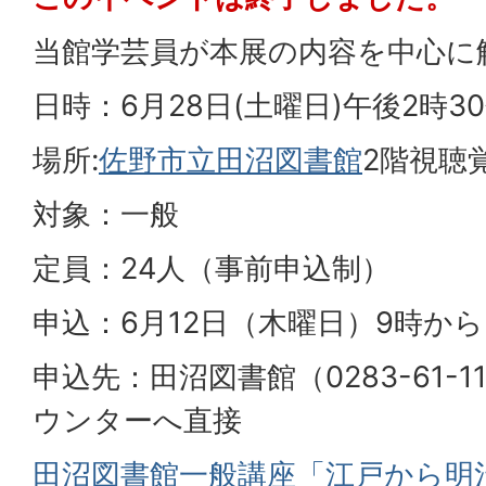
当館学芸員が本展の内容を中心に
日時：6月28日(土曜日)午後2時3
場所:
佐野市立田沼図書館
2階視聴
対象：一般
定員：24人（事前申込制）
申込：6月12日（木曜日）9時から
申込先：田沼図書館（0283-61-
ウンターへ直接
田沼図書館一般講座「江戸から明