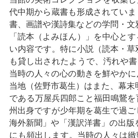
代中期から蔵書も形成されていま
書、画譜や漢詩集などの学問・文
「読本（よみほん）」を中心とす
い内容です。特に小説（読本・草
も貸し出されたようで、汚れや書
当時の人々の心の動きを鮮やかに
当地（佐野市葛生）はまた、幕末
である万屋兵四郎こと福田鳴鵞を
州出身ですが少年期を葛生で過ご
海外新聞」や「漢訳洋書」の出版
にも頻出します。当時の人々は緻