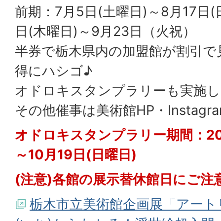
前期：7月5日(土曜日)～8月17日(
日(木曜日)～9月23日（火祝）
半券で栃木県内の加盟館が割引で
得にハシゴ♪
オドロキスタンプラリーも実施し
その他催事は美術館HP・Instag
オドロキスタンプラリー期間：202
～10月19日(日曜日)
(注意)各館の展示替休館日にご注
栃木市立美術館企画展「アートリ