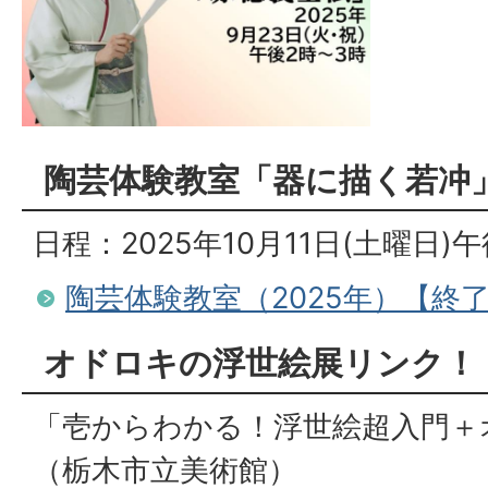
陶芸体験教室「器に描く若冲
日程：2025年10月11日(土曜日)
陶芸体験教室（2025年）【終
オドロキの浮世絵展リンク！
「壱からわかる！浮世絵超入門＋
（栃木市立美術館）