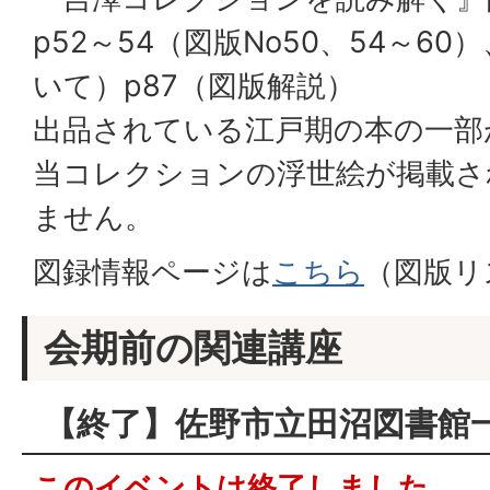
p52～54（図版No50、54～60
いて）p87（図版解説）
出品されている江戸期の本の一部
当コレクションの浮世絵が掲載さ
ません。
図録情報ページは
こちら
（図版リ
会期前の関連講座
【終了】佐野市立田沼図書館
このイベントは終了しました。