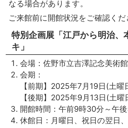
なる場合があります。
ご来館前に開館状況をご確認くだ
特別企画展「江戸から明治、
キ」
会場：佐野市立吉澤記念美術館
会期：
【前期】2025年7月19日(土曜
【後期】2025年9月13日(土曜日
開館時間：午前9時30分～午後
休館日：月曜日、祝日の翌日、