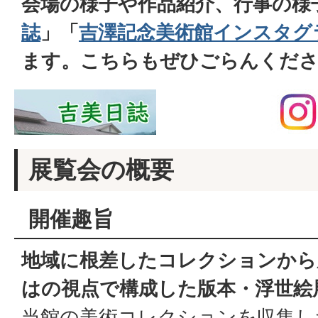
会場の様子や作品紹介、行事の様
誌
」「
吉澤記念美術館インスタグ
ます。こちらもぜひごらんくだ
展覧会の概要
開催趣旨
地域に根差したコレクションから
はの視点で構成した版本・浮世絵
当館の美術コレクションを収集し