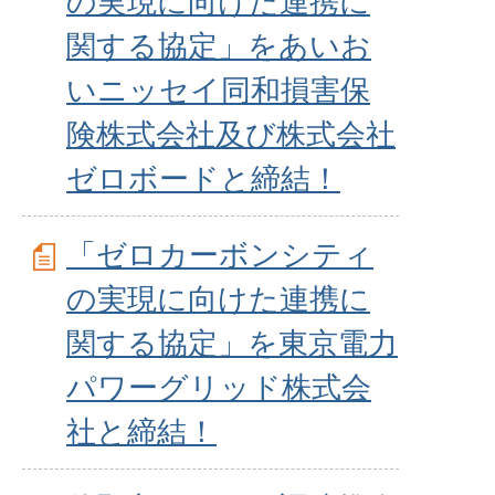
の実現に向けた連携に
関する協定」をあいお
いニッセイ同和損害保
険株式会社及び株式会社
ゼロボードと締結！
「ゼロカーボンシティ
の実現に向けた連携に
関する協定」を東京電力
パワーグリッド株式会
社と締結！