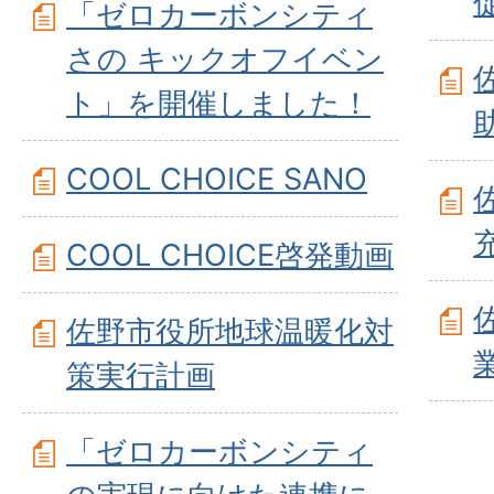
「ゼロカーボンシティ
さの キックオフイベン
ト」を開催しました！
COOL CHOICE SANO
COOL CHOICE啓発動画
佐野市役所地球温暖化対
策実行計画
「ゼロカーボンシティ