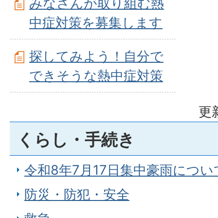
みなさんが取り組む熱
中症対策を募集します
探してみよう！自分で
できそうな熱中症対策
更
くらし・手続き
令和8年7月17日集中豪雨につい
防災・防犯・安全