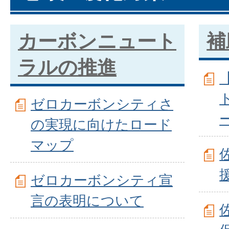
カーボンニュート
補
ラルの推進
ゼロカーボンシティさ
の実現に向けたロード
マップ
ゼロカーボンシティ宣
言の表明について