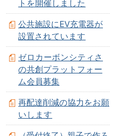
トを開催しました
公共施設にEV充電器が
設置されています
ゼロカーボンシティさ
の共創プラットフォー
ム会員募集
再配達削減の協力をお願
いします
（受付終了）親子で作ろ