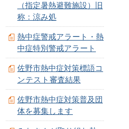
（指定暑熱避難施設）旧
称：涼み処
熱中症警戒アラート・熱
中症特別警戒アラート
佐野市熱中症対策標語コ
ンテスト審査結果
佐野市熱中症対策普及団
体を募集します