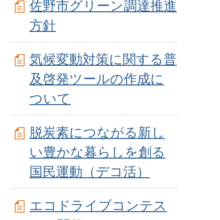
佐野市グリーン調達推進
方針
気候変動対策に関する普
及啓発ツールの作成に
ついて
脱炭素につながる新し
い豊かな暮らしを創る
国民運動（デコ活）
エコドライブコンテス