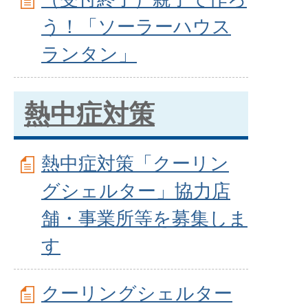
う！「ソーラーハウス
ランタン」
熱中症対策
熱中症対策「クーリン
グシェルター」協力店
舗・事業所等を募集しま
す
クーリングシェルター