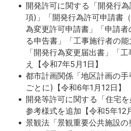
開発許可に関する「開発行為許
項)」「開発行為許可申請書（
為変更許可申請書」「申請者
る申告書」「工事施行者の能
「開発行為変更届出書」「工
え【令和7年5月1日】
都市計画関係「地区計画の手
ごとに)【令和6年1月12日】
開発等許可に関する「住宅を
参考様式を追加【令和5年12
景観法「景観重要公共施設の