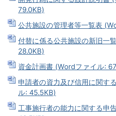
79.0KB)
公共施設の管理者等一覧表 (Word
付替に係る公共施設の新旧一覧表 
28.0KB)
資金計画書 (Wordファイル: 67.
申請者の資力及び信用に関する申
ル: 45.5KB)
工事施行者の能力に関する申告書 