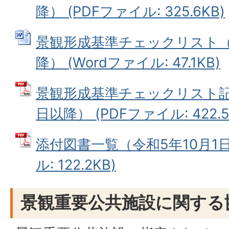
降） (PDFファイル: 325.6KB)
景観形成基準チェックリスト（
降） (Wordファイル: 47.1KB)
景観形成基準チェックリスト記
日以降） (PDFファイル: 422.5
添付図書一覧（令和5年10月1日
ル: 122.2KB)
景観重要公共施設に関する