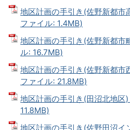
地区計画の手引き(佐野新都市高萩
ファイル: 1.4MB)
地区計画の手引き(佐野新都市町谷
ル: 16.7MB)
地区計画の手引き(佐野新都市西浦
ファイル: 21.8MB)
地区計画の手引き(田沼北地区) 
11.8MB)
地区計画の手引き(佐野田沼インタ