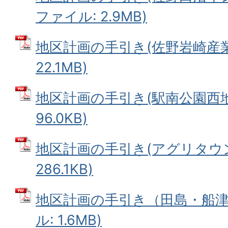
ファイル: 2.9MB)
地区計画の手引き(佐野岩崎産業団
22.1MB)
地区計画の手引き(駅南公園西地区
96.0KB)
地区計画の手引き(アグリタウン)
286.1KB)
地区計画の手引き（田島・船津川
ル: 1.6MB)