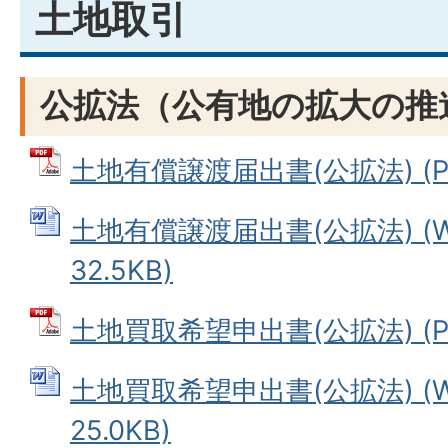
土地取引
公拡法（公有地の拡大の推
土地有償譲渡届出書(公拡法) (PD
土地有償譲渡届出書(公拡法) (W
32.5KB)
土地買取希望申出書(公拡法) (PD
土地買取希望申出書(公拡法) (W
25.0KB)