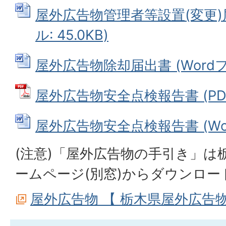
屋外広告物管理者等設置(変更)届
ル: 45.0KB)
屋外広告物除却届出書 (Wordファ
屋外広告物安全点検報告書 (PDFフ
屋外広告物安全点検報告書 (Word
(注意)「屋外広告物の手引き」は
ームページ(別窓)からダウンロー
屋外広告物 【 栃木県屋外広告物