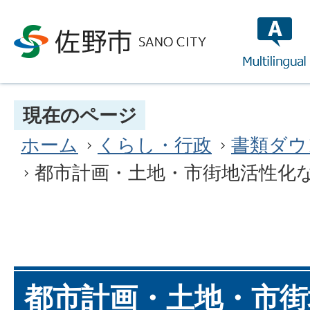
multilin
現在のページ
ホーム
くらし・行政
書類ダウ
都市計画・土地・市街地活性化
都市計画・土地・市街