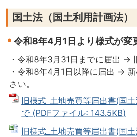
国土法（国土利用計画法）
令和8年4月1日より様式が変
・令和8年3月31日までに届出 → 
・令和8年4月1日以降に届出 → 
さい。
旧様式_土地売買等届出書(国土法
で (PDFファイル: 143.5KB)
旧様式_土地売買等届出書(国土法