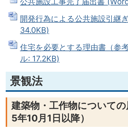
公共施設工事完了届出書 (Wordフ
開発行為による公共施設引継ぎ書 
34.0KB)
住宅を必要とする理由書（参考様
ル: 17.2KB)
景観法
建築物・工作物についての
5年10月1日以降）