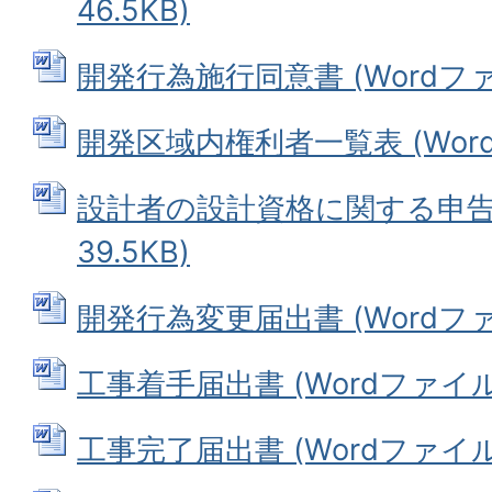
46.5KB)
開発行為施行同意書 (Wordファイ
開発区域内権利者一覧表 (Wordフ
設計者の設計資格に関する申告書 
39.5KB)
開発行為変更届出書 (Wordファイ
工事着手届出書 (Wordファイル: 
工事完了届出書 (Wordファイル: 