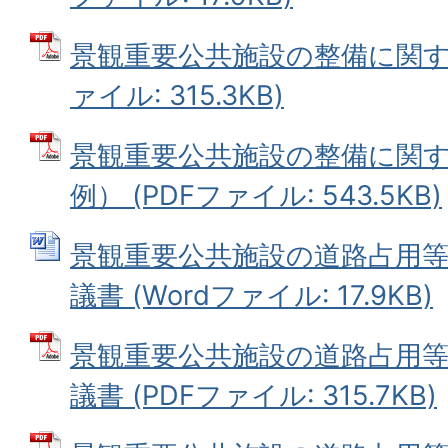
景観重要公共施設の整備に関する
ァイル: 315.3KB)
景観重要公共施設の整備に関
例） (PDFファイル: 543.5KB)
景観重要公共施設の道路占用
議書 (Wordファイル: 17.9KB)
景観重要公共施設の道路占用
議書 (PDFファイル: 315.7KB)