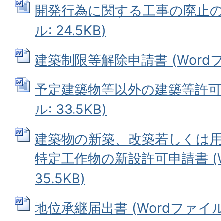
開発行為に関する工事の廃止の届
ル: 24.5KB)
建築制限等解除申請書 (Wordファ
予定建築物等以外の建築等許可申
ル: 33.5KB)
建築物の新築、改築若しくは
特定工作物の新設許可申請書 (W
35.5KB)
地位承継届出書 (Wordファイル: 