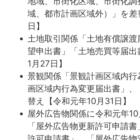
地域、市街化区域、市街化調
域、都市計画区域外）」を差替
日】
土地取引関係「土地有償譲渡
望申出書」「土地売買等届出
1月27日】
景観関係「景観計画区域内行
画区域内行為変更届出書」、
替え【令和元年10月31日】
屋外広告物関係に令和元年10
「屋外広告物更新許可申請書
許可申請書」、「屋外広告物