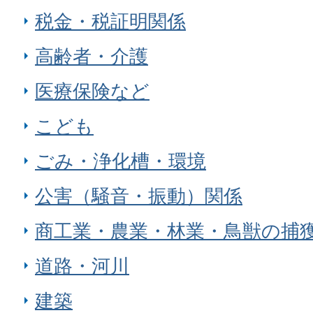
税金・税証明関係
高齢者・介護
医療保険など
こども
ごみ・浄化槽・環境
公害（騒音・振動）関係
商工業・農業・林業・鳥獣の捕
道路・河川
建築