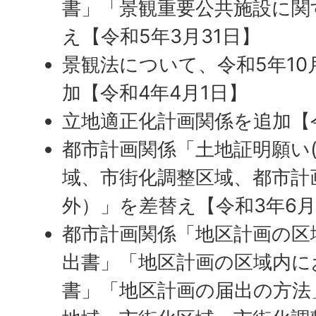
書」「景観重要公共施設に関
え【令和5年3月31日】
景観法について、令和5年10
加【令和4年4月1日】
立地適正化計画関係を追加【令
都市計画関係「土地証明願い
域、市街化調整区域、都市計
外）」を差替え【令和3年6月
都市計画関係「地区計画の区
出書」「地区計画の区域内に
書」「地区計画の届出の方法