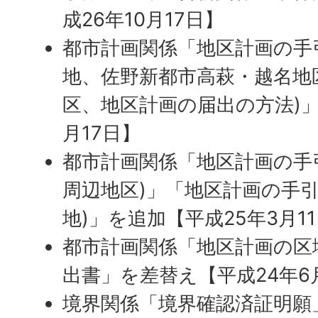
成26年10月17日】
都市計画関係「地区計画の手
地、佐野新都市高萩・越名地
区、地区計画の届出の方法)」
月17日】
都市計画関係「地区計画の手
周辺地区)」「地区計画の手引
地)」を追加【平成25年3月1
都市計画関係「地区計画の区
出書」を差替え【平成24年6
境界関係「境界確認済証明願