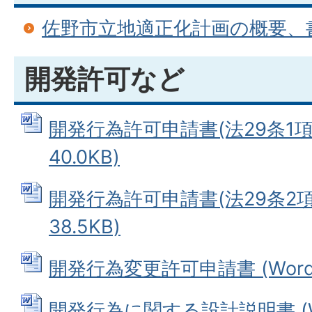
佐野市立地適正化計画の概要、
開発許可など
開発行為許可申請書(法29条1項)
40.0KB)
開発行為許可申請書(法29条2項)
38.5KB)
開発行為変更許可申請書 (Wordフ
開発行為に関する設計説明書 (W