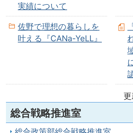
実績について
佐野で理想の暮らしを
叶える『CANa-YeLL』
更
総合戦略推進室
総合政策部総合戦略推進室