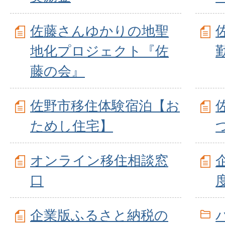
佐藤さんゆかりの地聖
地化プロジェクト『佐
藤の会』
佐野市移住体験宿泊【お
ためし住宅】
オンライン移住相談窓
口
企業版ふるさと納税の