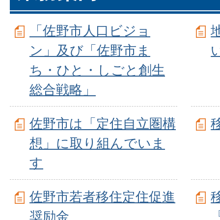
「佐野市人口ビジョ
ン」及び「佐野市ま
ち・ひと・しごと創生
総合戦略」
佐野市は「定住自立圏構
想」に取り組んでいま
す
佐野市若者移住定住促進
奨励金