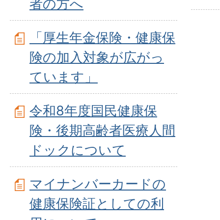
者の方へ
「厚生年金保険・健康保
険の加入対象が広がっ
ています」
令和8年度国民健康保
険・後期高齢者医療人間
ドックについて
マイナンバーカードの
健康保険証としての利