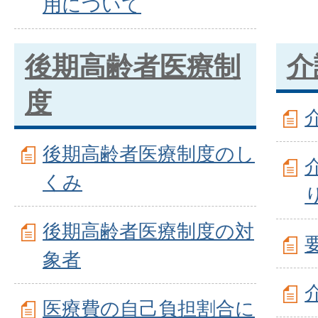
用について
後期高齢者医療制
介
度
後期高齢者医療制度のし
くみ
後期高齢者医療制度の対
象者
医療費の自己負担割合に