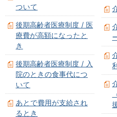
ついて
後期高齢者医療制度 / 医
療費が高額になったと
き
後期高齢者医療制度 / 入
院のときの食事代につ
いて
あとで費用が支給され
るとき