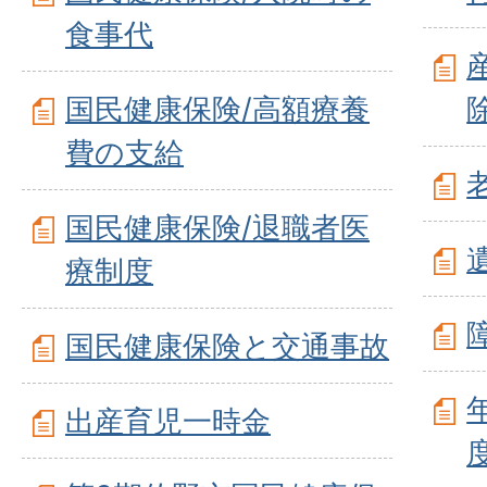
食事代
国民健康保険/高額療養
費の支給
国民健康保険/退職者医
療制度
国民健康保険と交通事故
出産育児一時金