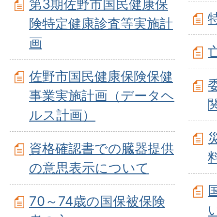
第3期佐野市国民健康保
険特定健康診査等実施計
画
佐野市国民健康保険保健
事業実施計画（データヘ
ルス計画）
資格確認書での臓器提供
の意思表示について
70～74歳の国保被保険