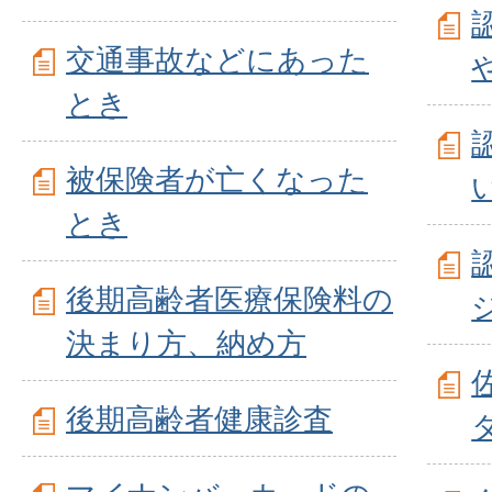
交通事故などにあった
とき
被保険者が亡くなった
とき
後期高齢者医療保険料の
決まり方、納め方
後期高齢者健康診査