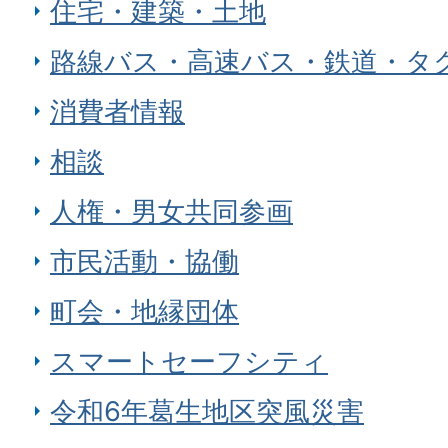
住宅・建築・土地
路線バス・高速バス・鉄道・タ
消費者情報
相談
人権・男女共同参画
市民活動・協働
町会・地縁団体
スマートセーフシティ
令和6年葛生地区突風災害