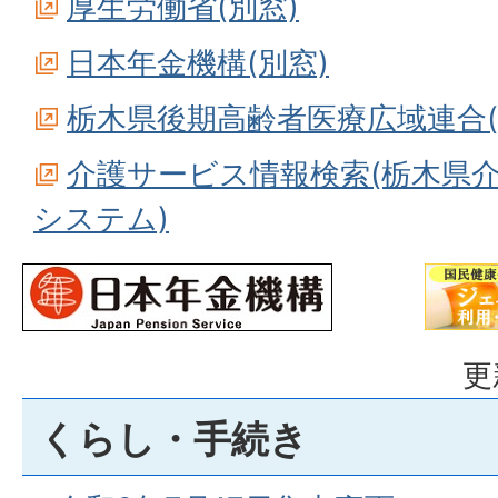
厚生労働省(別窓)
日本年金機構(別窓)
栃木県後期高齢者医療広域連合(
介護サービス情報検索(栃木県
システム)
更
くらし・手続き