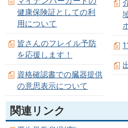
マイナンバーカードの
健康保険証としての利
用について
皆さんのフレイル予防
を応援します！
資格確認書での臓器提供
の意思表示について
関連リンク