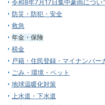
令和8年7月17日集中豪雨につい
防災・防犯・安全
救急
年金・保険
税金
戸籍・住民登録・マイナンバー
ごみ・環境・ペット
地球温暖化対策
上水道・下水道