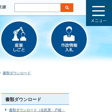
メ
ニ
ュ
ー
書類ダウンロード
書類ダウンロード
書類ダウンロード（住民票・戸籍・