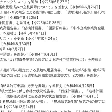
チェックリスト」を追加【令和5年6月27日】
届出受理済みの立札掲示について」を差替え【令和5年6月26日】
第1項第7号の規定による農地転用届出書」「農地法第5条第1項第6号
替え【令和5年6月20日】
兼同意書」を差替え【令和5年4月25日】
残高報告書」「借換計画書」「開業誓約書」「中小企業創業資金融
」を差替え【令和5年4月1日】
スト」を更新【令和4年10月24日】
令和4年8月30日】
令和4年7月7日】
申請書」を差替え【令和4年6月3日】
第1項および第5条第1項の規定による許可申請書(1枚目)」を差替え
第1項第8号の規定による農地転用届出書」「農地法第5条第1項第7号
地法の規定による農地転用届出書(届出書の1、2の欄)」を差替え
、第5条許可申請に必要な書類」を差替え【令和4年4月25日】
伐採後の造林に係る森林の状況報告書」「伐採計画書」、「造林計画
」「伐採後の造林に係る森林の状況報告書」【令和4年4月1日】
よる農地転用届出書(記入例)」、「農地法第5条第1項第7号の規定に
【令和3年12月14日】
類一覧)」、「非農地証明願(記入例)」を追加、「非農地証明願」