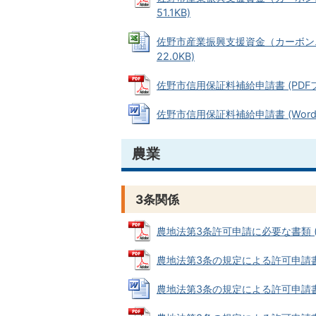
51.1KB)
佐野市産業振興支援資金（カーボンニ
22.0KB)
佐野市信用保証料補給申請書 (PDFファ
佐野市信用保証料補給申請書 (Wordフ
農業
3条関係
農地法第3条許可申請に必要な書類 (PD
農地法第3条の規定による許可申請書 (P
農地法第3条の規定による許可申請書 (W