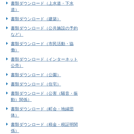
書類ダウンロード（上水道・下水
道）
書類ダウンロード（建築）
書類ダウンロード（公共施設の予約
など）
書類ダウンロード（市民活動・協
働）
書類ダウンロード（インターネット
公売）
書類ダウンロード（公園）
書類ダウンロード（住宅）
書類ダウンロード（公害（騒音・振
動）関係）
書類ダウンロード（町会・地縁団
体）
書類ダウンロード（税金・税証明関
係）