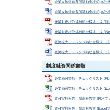
企業立地促進条例奨励金様式(本社機能移転
企業立地促進条例奨励金様式(本社機能移転
産業財産権取得補助金様式一式 (PDFフ
産業財産権取得補助金様式一式 (Word
販路拡大チャレンジ補助金様式一式 (PD
販路拡大チャレンジ補助金様式一式 (Wo
制度融資関係書類
必要添付書類・チェックリスト (PDFフ
必要添付書類・チェックリスト (Excel
貸付実行報告・残高報告書 (PDFファイル
貸付実行報告・残高報告書 (Excelファ